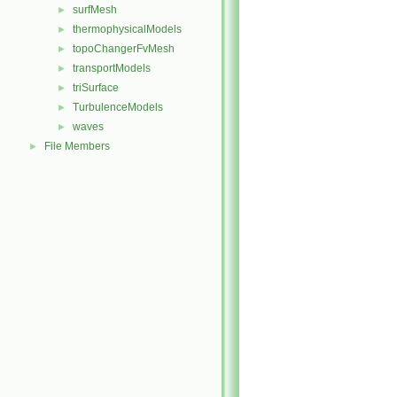
surfMesh
►
thermophysicalModels
►
topoChangerFvMesh
►
transportModels
►
triSurface
►
TurbulenceModels
►
waves
►
File Members
►