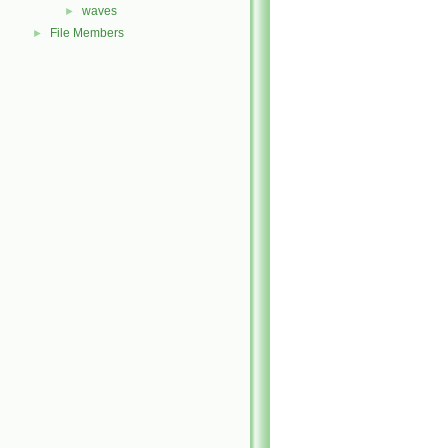
waves
►
File Members
►