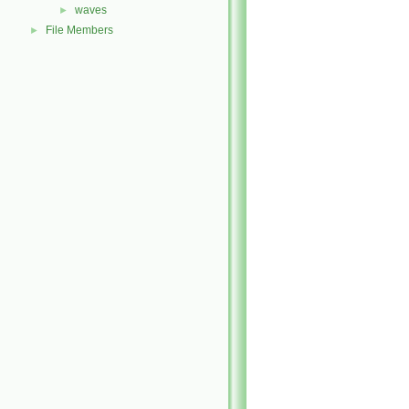
waves
►
File Members
►