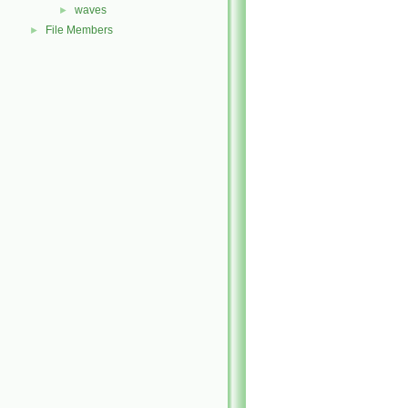
waves
►
File Members
►