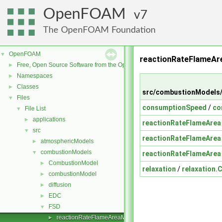
OpenFOAM
7
The OpenFOAM Foundation
OpenFOAM
▼
reactionRateFlameA
Free, Open Source Software from the OpenFOAM Foundation
►
Namespaces
►
Classes
►
src/combustionModels
Files
▼
consumptionSpeed
/
co
File List
▼
applications
►
reactionRateFlameArea
src
▼
reactionRateFlameArea
atmosphericModels
►
combustionModels
▼
reactionRateFlameArea
CombustionModel
►
relaxation
/
relaxation.
combustionModel
►
diffusion
►
EDC
►
FSD
▼
reactionRateFlameAreaModels
►