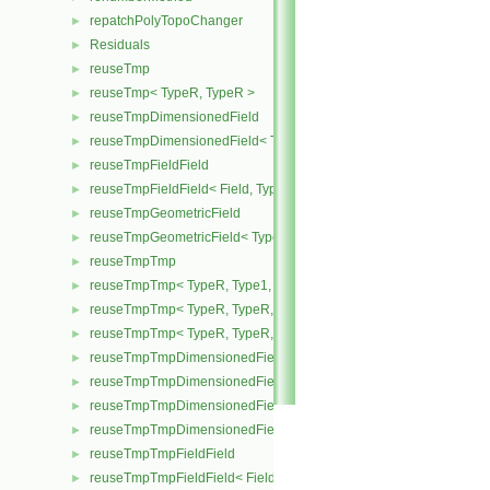
repatchPolyTopoChanger
►
Residuals
►
reuseTmp
►
reuseTmp< TypeR, TypeR >
►
reuseTmpDimensionedField
►
reuseTmpDimensionedField< TypeR, TypeR, GeoMesh >
►
reuseTmpFieldField
►
reuseTmpFieldField< Field, TypeR, TypeR >
►
reuseTmpGeometricField
►
reuseTmpGeometricField< TypeR, TypeR, PatchField, GeoMesh >
►
reuseTmpTmp
►
reuseTmpTmp< TypeR, Type1, Type12, TypeR >
►
reuseTmpTmp< TypeR, TypeR, TypeR, Type2 >
►
reuseTmpTmp< TypeR, TypeR, TypeR, TypeR >
►
reuseTmpTmpDimensionedField
►
reuseTmpTmpDimensionedField< TypeR, Type1, Type12, TypeR, 
►
reuseTmpTmpDimensionedField< TypeR, TypeR, TypeR, Type2, G
►
reuseTmpTmpDimensionedField< TypeR, TypeR, TypeR, TypeR, G
►
reuseTmpTmpFieldField
►
reuseTmpTmpFieldField< Field, TypeR, Type1, Type12, TypeR >
►