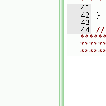
* * *
   41
   42
 } 
   43
   44
// 
*****
*****
*****