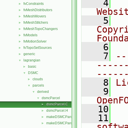
    4
  
fvConstraints
►
Websi
fvMeshDistributors
►
fvMeshMovers
►
    5
  
fvMeshStitchers
►
Copyr
fvMeshTopoChangers
►
fvModels
Found
►
fvMotionSolver
►
    6
  
fvTopoSetSources
►
    7
--
generic
►
lagrangian
▼
-----
basic
►
-----
DSMC
▼
clouds
►
    8
Li
parcels
▼
    9
  
derived
▼
OpenF
dsmcParcel
▼
dsmcParcel.C
►
   10
dsmcParcel.H
►
   11
  
makeDSMCParcelBinaryCollisionModels.C
►
makeDSMCParcelInflowBoundaryModels.C
►
softw