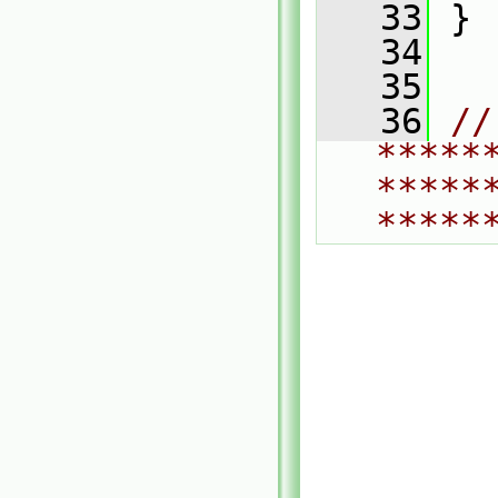
   33
 }
   34
   35
   36
// 
*****
*****
*****