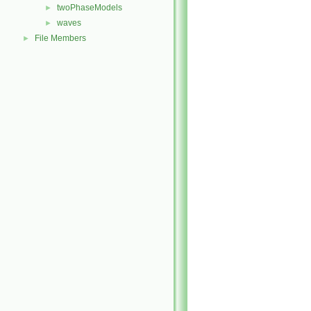
twoPhaseModels
►
waves
►
File Members
►