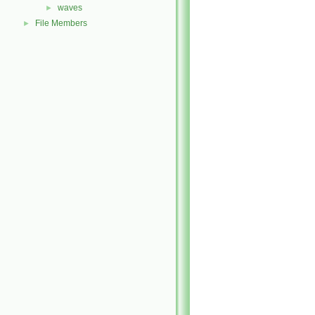
waves
►
File Members
►