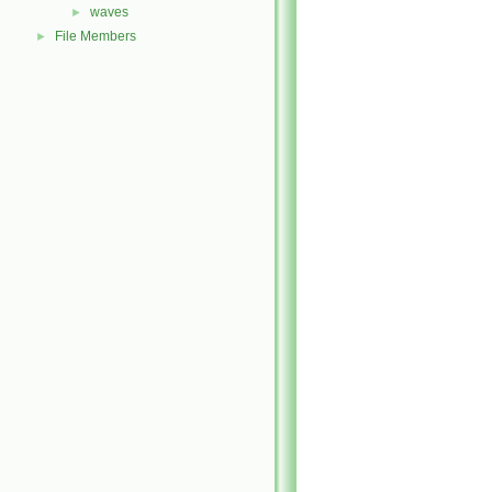
waves
►
File Members
►