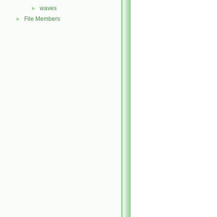
waves
►
File Members
►