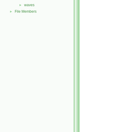
waves
►
File Members
►