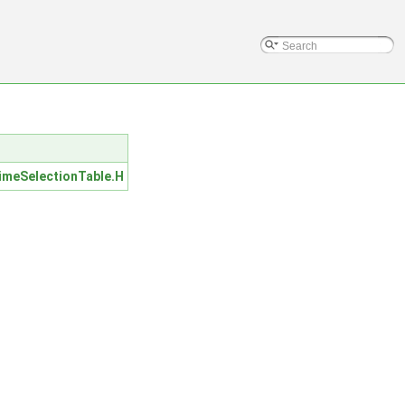
meSelectionTable.H