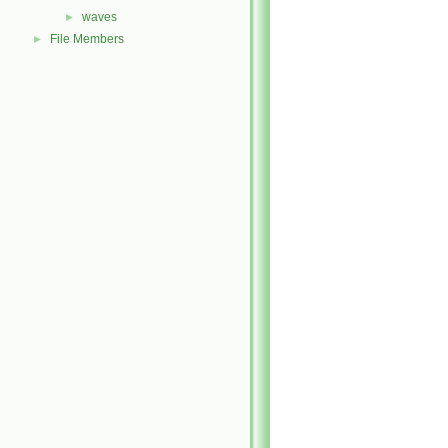
waves
►
File Members
►