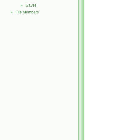
waves
►
File Members
►