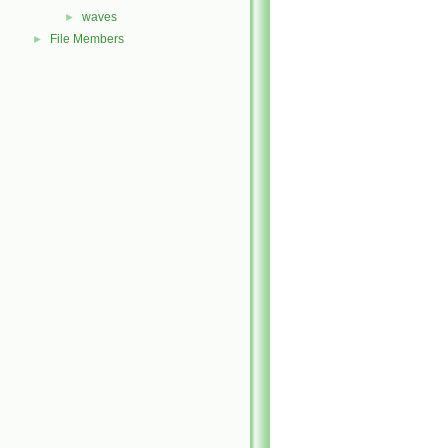
waves
►
File Members
►