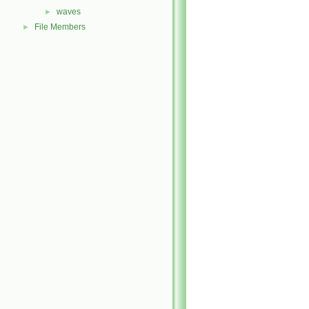
waves
►
File Members
►