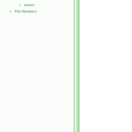
waves
►
File Members
►