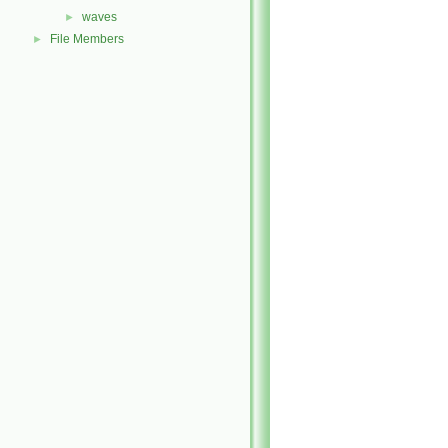
waves
►
File Members
►