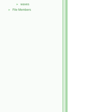
waves
►
File Members
►