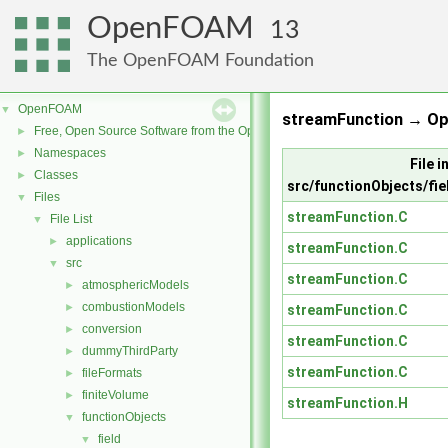
OpenFOAM
13
The OpenFOAM Foundation
OpenFOAM
▼
streamFunction → Op
Free, Open Source Software from the OpenFOAM Foundation
►
Namespaces
►
File i
Classes
►
src/functionObjects/fi
Files
▼
streamFunction.C
File List
▼
applications
►
streamFunction.C
src
▼
streamFunction.C
atmosphericModels
►
combustionModels
►
streamFunction.C
conversion
►
streamFunction.C
dummyThirdParty
►
streamFunction.C
fileFormats
►
finiteVolume
►
streamFunction.H
functionObjects
▼
field
▼