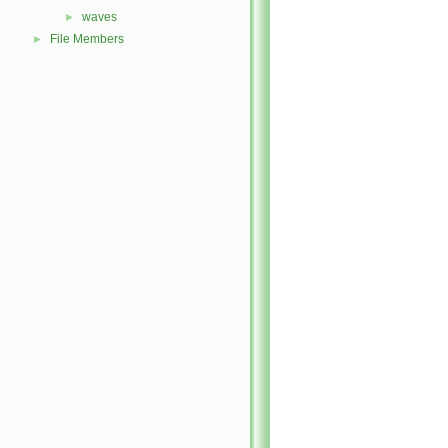
waves
►
File Members
►