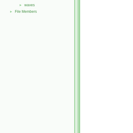
waves
►
File Members
►