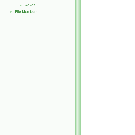
waves
►
File Members
►