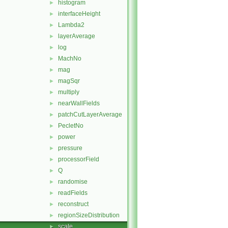
histogram
►
interfaceHeight
►
Lambda2
►
layerAverage
►
log
►
MachNo
►
mag
►
magSqr
►
multiply
►
nearWallFields
►
patchCutLayerAverage
►
PecletNo
►
power
►
pressure
►
processorField
►
Q
►
randomise
►
readFields
►
reconstruct
►
regionSizeDistribution
►
scale
►