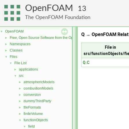
OpenFOAM
13
The OpenFOAM Foundation
OpenFOAM
▼
Q → OpenFOAM Relat
Free, Open Source Software from the OpenFOAM Foundation
►
Namespaces
►
File in
Classes
►
src/functionObjects/fi
Files
▼
Q.C
File List
▼
applications
►
src
▼
atmosphericModels
►
combustionModels
►
conversion
►
dummyThirdParty
►
fileFormats
►
finiteVolume
►
functionObjects
▼
field
▼