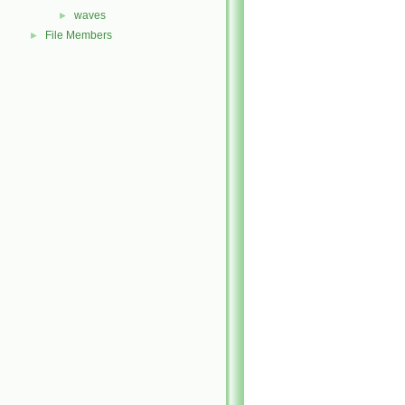
waves
►
File Members
►