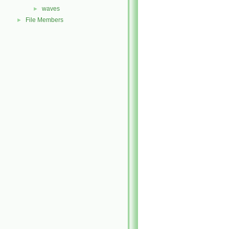
waves
►
File Members
►