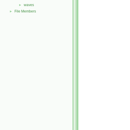
waves
►
File Members
►