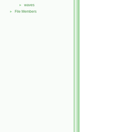
waves
►
File Members
►