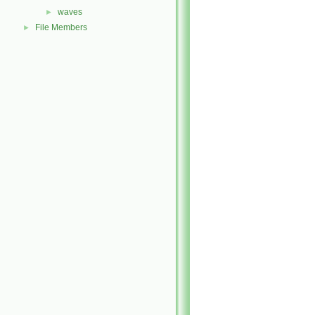
waves
►
File Members
►