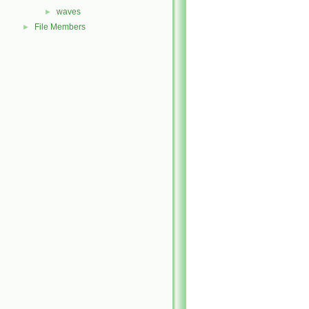
waves
►
File Members
►