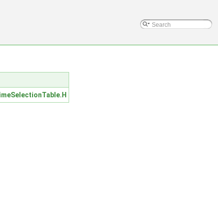
meSelectionTable.H