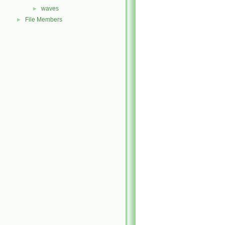
waves
►
File Members
►