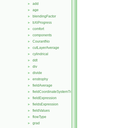
add
►
age
►
blendingFactor
►
bXiProgress
►
comfort
►
components
►
CourantNo
►
cutLayerAverage
►
cylindrical
►
ddt
►
div
►
divide
►
enstrophy
►
fieldAverage
►
fieldCoordinateSystemTransform
►
fieldExpression
►
fieldsExpression
►
fieldValues
►
flowType
►
grad
►