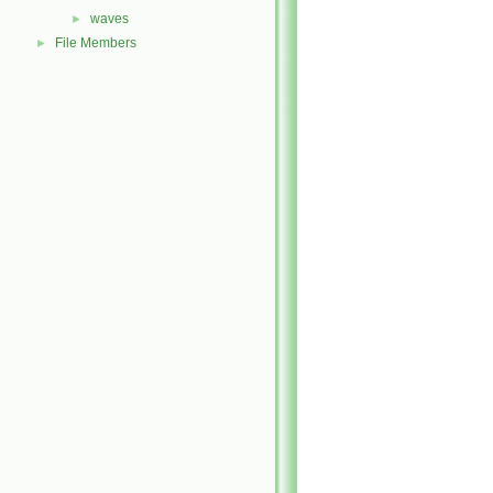
waves
►
File Members
►