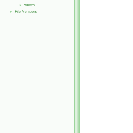
waves
►
File Members
►