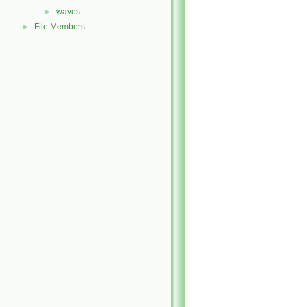
waves
►
File Members
►