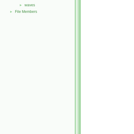
waves
►
File Members
►