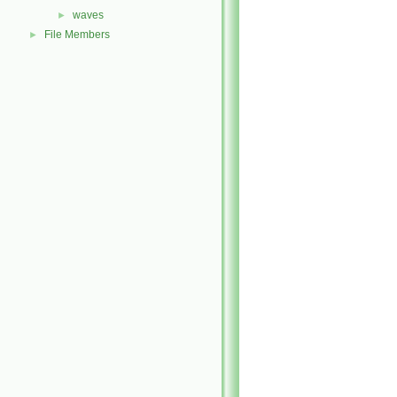
waves
►
File Members
►