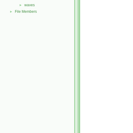
waves
►
File Members
►