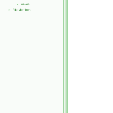
waves
►
File Members
►