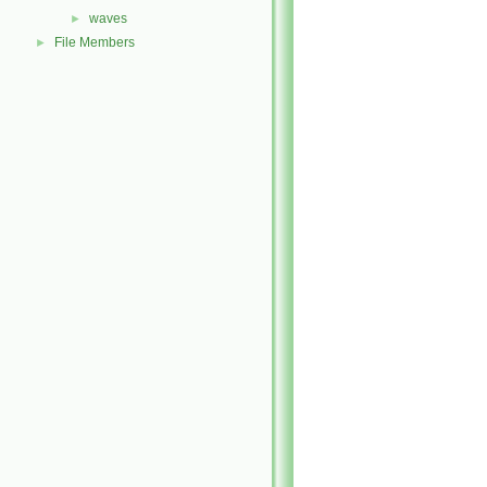
waves
►
File Members
►