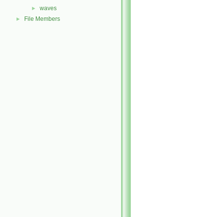
waves
►
File Members
►