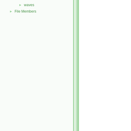
waves
►
File Members
►