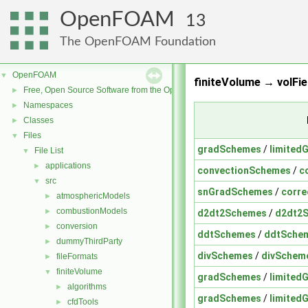
OpenFOAM
13
The OpenFOAM Foundation
OpenFOAM
▼
finiteVolume → volFie
Free, Open Source Software from the OpenFOAM Foundation
►
Namespaces
►
Classes
►
Files
▼
gradSchemes
/
limited
File List
▼
applications
►
convectionSchemes
/
c
src
▼
snGradSchemes
/
corr
atmosphericModels
►
combustionModels
►
d2dt2Schemes
/
d2dt2
conversion
►
ddtSchemes
/
ddtSche
dummyThirdParty
►
divSchemes
/
divSchem
fileFormats
►
finiteVolume
▼
gradSchemes
/
limited
algorithms
►
gradSchemes
/
limited
cfdTools
►