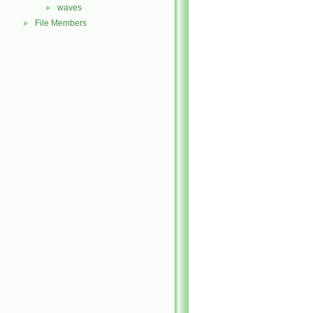
waves
►
File Members
►