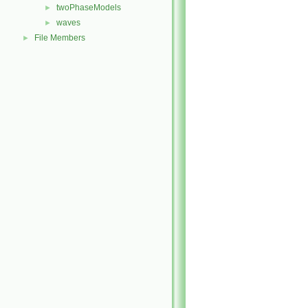
twoPhaseModels
►
waves
►
File Members
►