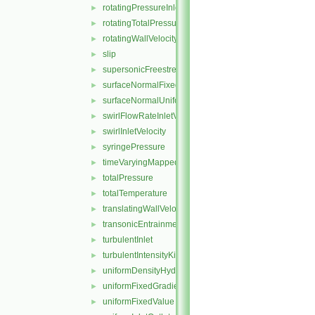
rotatingPressureInletOutletVelocity
►
rotatingTotalPressure
►
rotatingWallVelocity
►
slip
►
supersonicFreestream
►
surfaceNormalFixedValue
►
surfaceNormalUniformFixedValue
►
swirlFlowRateInletVelocity
►
swirlInletVelocity
►
syringePressure
►
timeVaryingMappedFixedValue
►
totalPressure
►
totalTemperature
►
translatingWallVelocity
►
transonicEntrainmentPressure
►
turbulentInlet
►
turbulentIntensityKineticEnergyInlet
►
uniformDensityHydrostaticPressure
►
uniformFixedGradient
►
uniformFixedValue
►