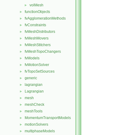
volMesh
►
functionObjects
►
fvAgglomerationMethods
►
fvConstraints
►
fvMeshDistributors
►
fvMeshMovers
►
fvMeshStitchers
►
fvMeshTopoChangers
►
fvModels
►
fvMotionSolver
►
fvTopoSetSources
►
generic
►
lagrangian
►
Lagrangian
►
mesh
►
meshCheck
►
meshTools
►
MomentumTransportModels
►
motionSolvers
►
multiphaseModels
►