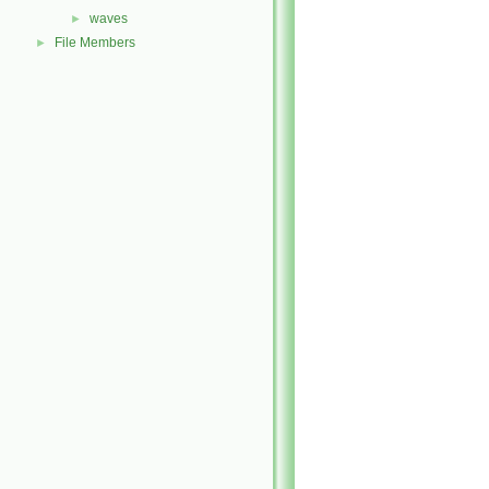
waves
►
File Members
►