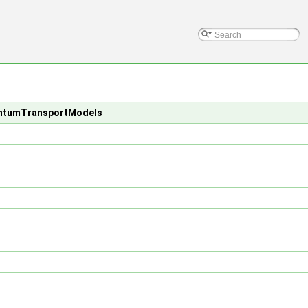
entumTransportModels