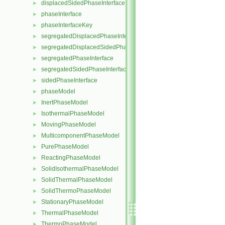
displacedSidedPhaseInterface
►
phaseInterface
►
phaseInterfaceKey
►
segregatedDisplacedPhaseInterface
►
segregatedDisplacedSidedPhaseInterface
►
segregatedPhaseInterface
►
segregatedSidedPhaseInterface
►
sidedPhaseInterface
►
phaseModel
►
InertPhaseModel
►
IsothermalPhaseModel
►
MovingPhaseModel
►
MulticomponentPhaseModel
►
PurePhaseModel
►
ReactingPhaseModel
►
SolidIsothermalPhaseModel
►
SolidThermalPhaseModel
►
SolidThermoPhaseModel
►
StationaryPhaseModel
►
ThermalPhaseModel
►
ThermoPhaseModel
►